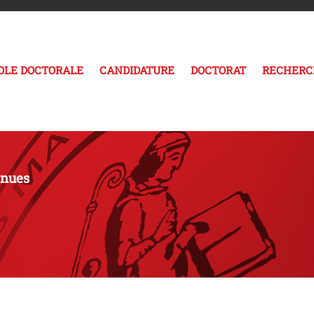
COLE DOCTORALE
CANDIDATURE
DOCTORAT
RECHERC
enues