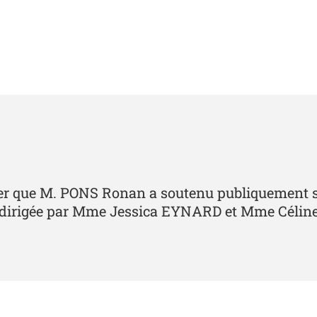
ncer que M. PONS Ronan a soutenu publiquement se
elle" dirigée par Mme Jessica EYNARD et Mme Cél