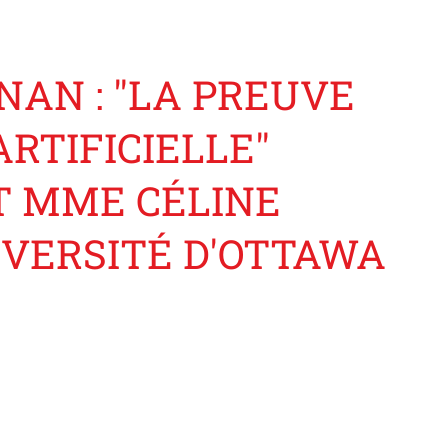
AN : "LA PREUVE
RTIFICIELLE"
ET MME CÉLINE
IVERSITÉ D'OTTAWA