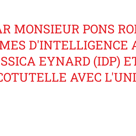
R MONSIEUR PONS RON
MES D'INTELLIGENCE A
SSICA EYNARD (IDP) 
COTUTELLE AVEC L'UN