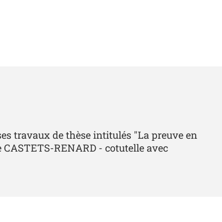
s travaux de thèse intitulés "La preuve en
ine CASTETS-RENARD - cotutelle avec