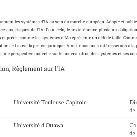
ment les systèmes d’IA au sein du marché européen. Adopté et publié en
ce aux risques de l’IA. Pour cela, le texte énonce plusieurs obligatio
ifs et précis comme les systèmes d’IA représente un défi de taille. Com
tion se trouve la preuve juridique. Ainsi, nous nous intéresserons à la p
ns une perspective nouvelle sur le nouveau droit des systèmes et ses co
tion, Règlement sur l'IA
Université Toulouse Capitole
Dir
de 
Université d'Ottawa
Co-
de 