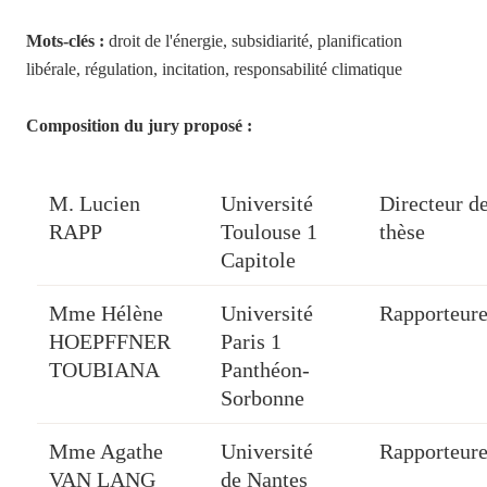
Mots-clés :
droit de l'énergie, subsidiarité, planification
libérale, régulation, incitation, responsabilité climatique
Composition du jury proposé :
M. Lucien
Université
Directeur d
RAPP
Toulouse 1
thèse
Capitole
Mme Hélène
Université
Rapporteur
HOEPFFNER
Paris 1
TOUBIANA
Panthéon-
Sorbonne
Mme Agathe
Université
Rapporteur
VAN LANG
de Nantes