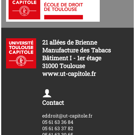
21 allées de Brienne
Manufacture des Tabacs
Bâtiment I - 1er étage
31000 Toulouse
www.ut-capitole.fr
Contact
eddroit@ut-capitole.fr
05 61 63 36 84
05 61 63 37 82
05 61 63 39 65