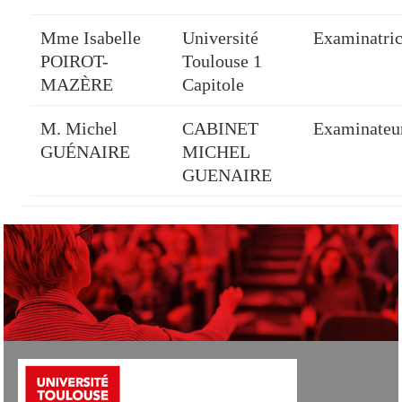
Mme Isabelle
Université
Examinatri
POIROT-
Toulouse 1
MAZÈRE
Capitole
M. Michel
CABINET
Examinateu
GUÉNAIRE
MICHEL
GUENAIRE